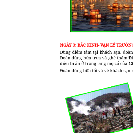
NGÀY 3: BẮC KINH- VẠN LÝ TRƯỜN
Dùng điểm tâm tại khách sạn, đoà
Đoàn dùng bữa trưa và ghé thăm
Đi
điều bí ẩn ở trong lăng mộ cổ của
13
Đoàn dùng bữa tối và về khách sạn