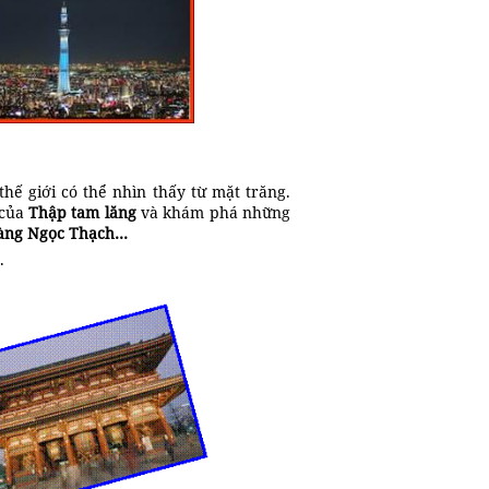
hế giới có thể nhìn thấy từ mặt trăng.
 của
Thập tam lăng
và khám phá những
àng Ngọc Thạch…
.