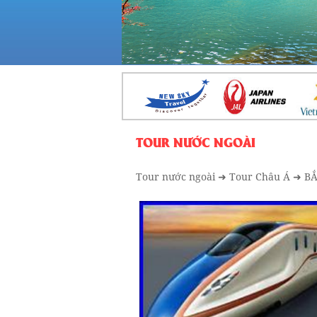
TOUR NƯỚC NGOÀI
Tour nước ngoài
➜
Tour Châu Á
➜ BẮ