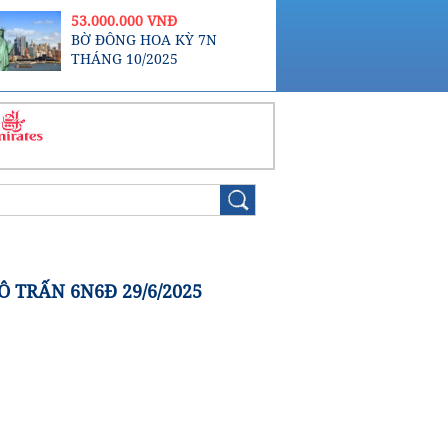
...
53.000.000 VNĐ
BỜ ĐÔNG HOA KỲ 7N
THÁNG 10/2025
Ô TRẤN 6N6Đ 29/6/2025