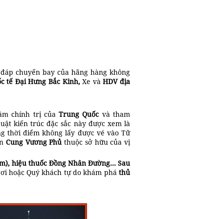
 đáp chuyến bay của hãng hàng không
c tế Đại Hưng
Bắc Kinh
,
Xe và
HDV địa
âm chính trị của
Trung Quốc
và tham
huật kiến trúc đặc sắc này được xem là
ng thời điểm không lấy được vé vào Tử
an
Cung Vương Phủ
thuộc sở hữu của vị
im),
hiệu thuốc Đồng Nhân Đường…
Sau
ngơi hoặc Quý khách tự do khám phá
thủ