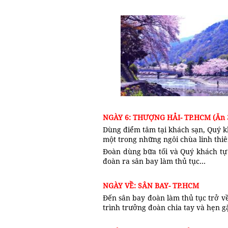
NGÀY 6: THƯỢNG HẢI- TP.HCM (Ăn 
Dùng điểm tâm tại khách sạn, Quý 
một trong những ngôi chùa linh thi
Đoàn dùng bữa tối và Quý khách t
đoàn ra sân bay làm thủ tục…
NGÀY VỀ: SÂN BAY- T
Đến sân bay đoàn làm thủ tục trở v
trình trưởng đoàn chia tay và hẹn g