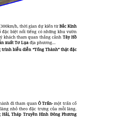
(300km/h, thời gian dự kiến từ
Bắc Kinh
 đặc biệt nổi tiếng có những khu vườn
 Quý khách tham quan thắng cảnh
Tây Hồ
ản xuất
Tơ Lụa
địa phương…
 trình biễu diễn
“Tống Thành”
thật đặc
i hành đi tham quan
Ô Trấn-
một trấn cổ
làng nhỏ theo đặc trưng của mỗi làng.
 Hải, Tháp Truyền Hình
Đông Phương