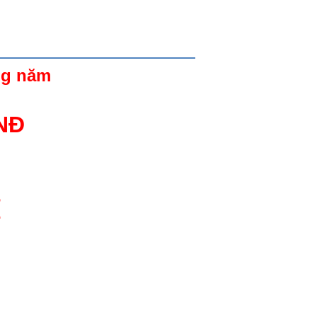
ng năm
VNĐ