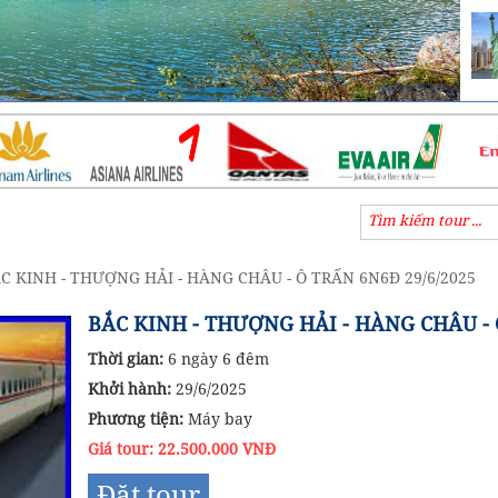
C KINH - THƯỢNG HẢI - HÀNG CHÂU - Ô TRẤN 6N6Đ 29/6/2025
BẮC KINH - THƯỢNG HẢI - HÀNG CHÂU - 
Thời gian:
6 ngày 6 đêm
Khởi hành:
29/6/2025
Phương tiện:
Máy bay
Giá tour: 22.500.000 VNĐ
Đặt tour