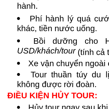
hành.
Phí hành lý quá cướ
khác, tiền nước uống.
Bồi dưỡng cho 
USD/khách/tour
(tính cả 
Xe vận chuyển ngoài 
Tour thuần túy du l
không được rời đoàn.
ĐIỀU KIỆN HỦY TOUR:
Hủy tour ngay sau khi 