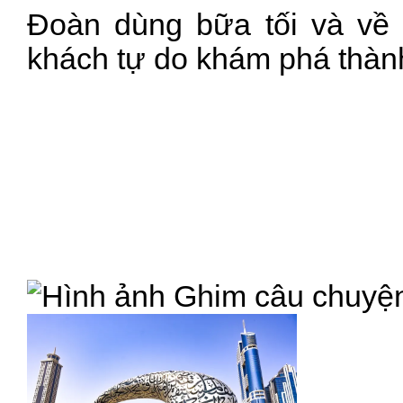
Đoàn dùng bữa tối và về 
khách tự do khám phá thàn