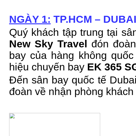
NGÀY 1:
TP.HCM – DUBAI (
Quý
kh
ách tập trung tại s
New Sky Travel
đón đoàn
bay của hàng không quốc
hiệu chuyến bay
EK 365 S
Đến sân bay quốc tế Duba
đoàn về nhận phòng khách 