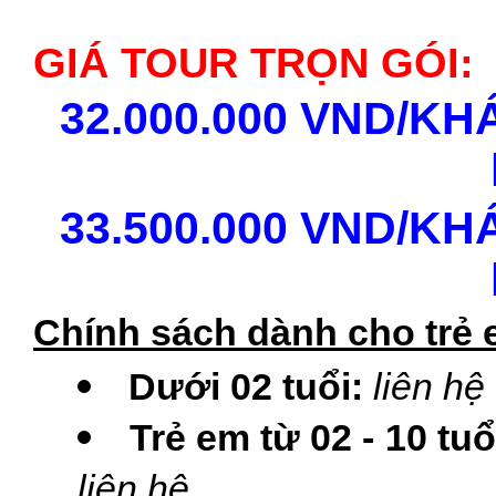
GIÁ TOUR TRỌN GÓI:
32.000.000 VND/KHÁ
33.500.000 VND/KHÁ
Chính sách dành cho trẻ 
Dưới 02 tuổi:
liên hệ
Trẻ em từ 02 - 10 tuổ
liên hệ