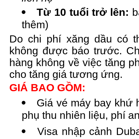
Từ 10 tuổi trở lên:
b
thêm)
Do chi phí xăng dầu có t
không được báo trước. Chú
hàng không về việc tăng ph
cho tăng giá tương ứng.
GIÁ BAO GỒM:
Giá vé máy bay khứ hồ
phụ thu nhiên liệu, phí a
Visa nhập cảnh Duba