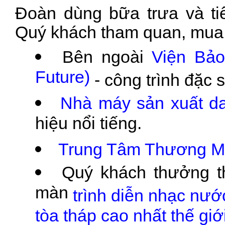
Đoàn dùng bữa trưa và ti
Quý khách tham quan, mua 
Bên ngoài
Viện Bảo
Future)
- công trình đặc 
Nhà máy sản xuất d
hiệu nổi tiếng.
Trung Tâm Thương Mạ
Quý khách thưởng t
màn
trình diễn nhạc nư
tòa tháp cao nhất thế giới