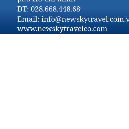
ĐT: 028.668.448.68
Email: info@newskytravel.com.v
www.newskytravelco.com