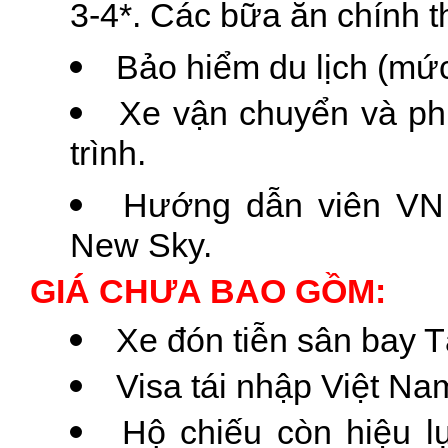
3-4*. Các bữa ăn chính t
Bảo hiểm du lịch (mứ
Xe vận chuyển và ph
trình.
Hướng dẫn viên VN 
New Sky.
GIÁ CHƯA BAO GỒM:
Xe đón tiễn sân bay 
Visa tái nhập Việt N
Hộ chiếu còn hiệu l