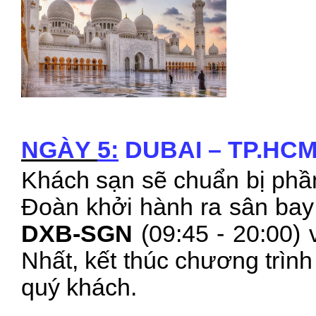
NGÀY
5:
DUBAI – TP
.HCM
Khách sạn sẽ chuẩn bị phầ
Đoàn khởi hành ra sân bay
DXB-SGN
(09:45 - 20:00)
Nhất, kết thúc chương trình
quý khách.