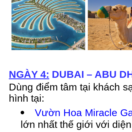
NGÀY 4:
DUBAI – ABU DHA
Dùng điểm tâm tại khách s
hình tại:
Vườn Hoa Miracle G
lớn nhất thế giới với diệ