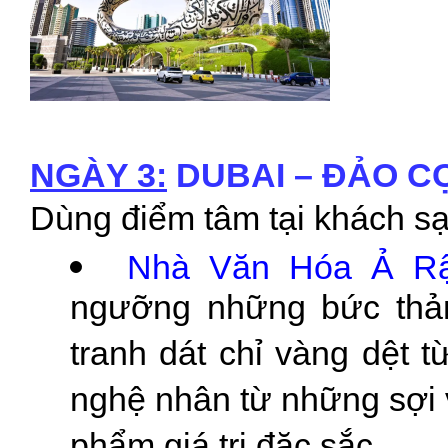
NGÀY 3:
DUBAI – ĐẢO CỌ
Dùng điểm tâm tại khách s
Nhà Văn Hóa Ả Rập
ngưỡng những bức thả
tranh dát chỉ vàng dệt 
nghệ nhân từ những sợi