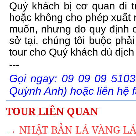
Quý khách bị cơ quan di tr
hoặc không cho phép xuất 
muốn, nhưng do quy định 
sở tại, chúng tôi buộc phả
tour cho Quý khách dù dịch
---
Gọi ngay: 09 09 09 5103
Quỳnh Anh) hoặc liên hệ 
TOUR LIÊN QUAN
→ NHẬT BẢN LÁ VÀNG LÁ 