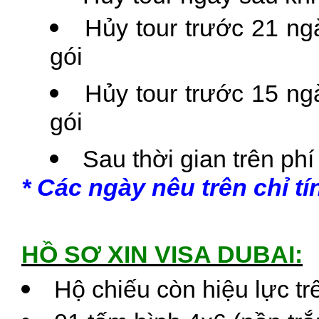
Hủy tour trước 21 ngà
gói
Hủy tour trước 15 ngà
gói
Sau thời gian trên phí
​*
Các ngày nêu trên chỉ tí
HỒ SƠ XIN VISA DUBAI:
Hộ chiếu còn hiệu lực tr