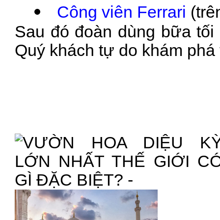
Công viên Ferrari
(trê
Sau đó đoàn dùng bữa tối 
Quý khách tự do khám phá 