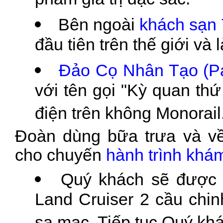
phẩm giá trị đặc sắc.
Bên ngoài
khách sạn 
đầu tiên trên thế giới và
Đảo Cọ Nhân Tạo (P
với tên gọi "Kỳ quan thứ
điện trên không Monorail
Đoàn dùng bữa trưa và về
cho chuyến
hành trình khá
Quý khách sẽ được 
Land Cruiser 2 cầu chin