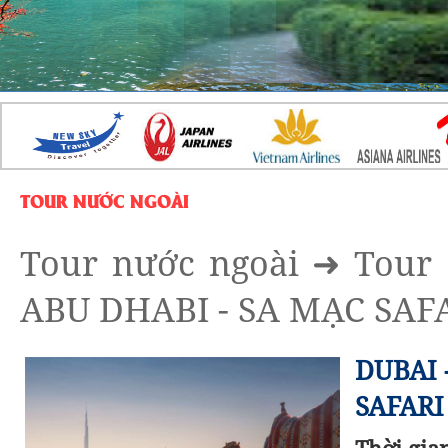
TOUR NƯỚC NGOÀI
Tour nước ngoài
➜
Tour
ABU DHABI - SA MẠC SAFA
DUBAI 
SAFARI