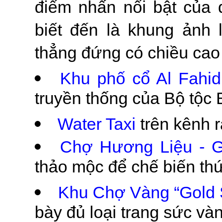
điểm nhấn nổi bật của 
biết đến là khung ảnh l
thẳng đứng có chiều ca
Khu phố cổ Al Fahid
truyền thống của Bộ tộc
Water Taxi
trên kênh 
Chợ Hương Liệu - Gi
thảo mộc để chế biến th
Khu Chợ Vàng “Gold 
bày đủ loại trang sức vàn