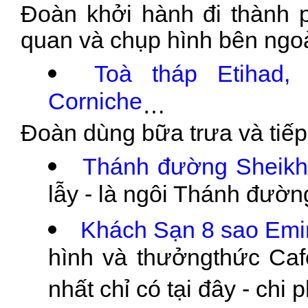
Đoàn khởi hành đi thành 
quan và chụp hình bên ngoà
Toà tháp Etihad,
Corniche
…
Đoàn dùng bữa trưa và tiế
Thánh đường Sheikh
lẫy - là ngôi Thánh đườn
Khách Sạn 8 sao Emi
hình và thưởngthức Ca
nhất chỉ có tại đây - chi p