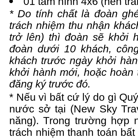
01 tấm hình 4x6 (nền trắ
* Do tính chất là đoàn gh
trách nhiệm thu nhận khác
trở lên) thì đoàn sẽ khởi 
đoàn dưới 10 khách, công
khách trước ngày khởi hàn
khởi hành mới, hoặc hoàn t
đăng ký trước đó.
* Nếu vì bất cứ lý do gì Qu
nước sở tại (New Sky Trav
năng). Trong trường hợp 
trách nhiệm thanh toán bất