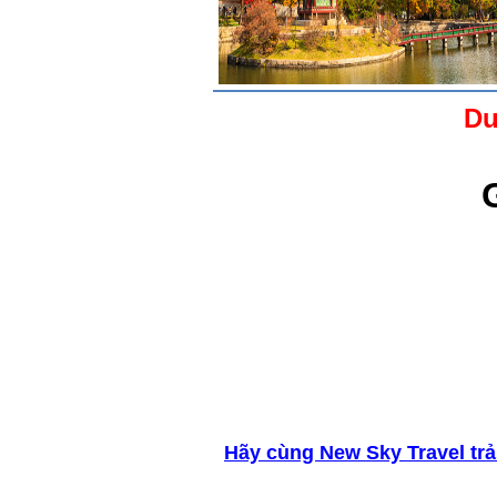
Du
Hãy cùng New Sky Travel trả