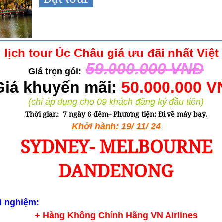
 lịch tour Úc Châu giá ưu đãi nhất Việ
59.000.000 VNĐ
Giá trọn gói:
Giá khuyến mãi:
50.000.000 
(chỉ áp dụng cho 09 khách đăng ký đầu tiên)
Thời gian:
7 ngày 6 đêm– Phương tiện: Đi về máy bay
.
Khởi hành: 19/ 11/ 24
SYDNEY- MELBOURNE
DANDENONG
i nghiệm:
+ Hàng Không Chính Hãng VN Airlines