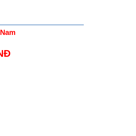
t Nam
VNĐ