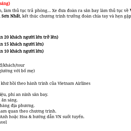
sáng)
n, làm thủ tục trả phòng… Xe đưa đoàn ra sân bay làm thủ tục về
 Sơn Nhất
, kết thúc chương trình trưởng đoàn chia tay và hẹn gặp 
 20 khách người lớn trở lên)
n 15 khách người lớn)
n 10 khách người lớn)
đ/khách/tour
 giường với bố mẹ)
 khứ hồi theo hành trình của Vietnam Airlines
iệu, phí an ninh sân bay.
 ăn sáng.
à hàng địa phương.
ham quan theo chương trình.
 Anh hoặc Hoa & hướng dẫn VN suốt tuyến.
avel