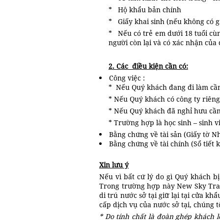
* Hộ khẩu bản chính
* Giấy khai sinh (nếu không có g
* Nếu có trẻ em dưới 18 tuổi cùn
người còn lại và có xác nhận của
2. Các điều kiện cần có:
Công việc :
* Nếu Quý khách đang đi làm cần
* Nếu Quý khách có công ty riêng
* Nếu Quý khách đã nghỉ hưu cần
* Trường hợp là học sinh – sinh v
Bằng chứng về tài sản (Giấy tờ Nhà
Bằng chứng về tài chính (Sổ tiết k
Xin lưu ý
Nếu vì bất cứ lý do gì Quý khách b
Trong trường hợp này New Sky Trav
di trú nước sở tại giữ lại tại cửa
cấp dịch vụ của nước sở tại, chúng 
* Do tính chất là đoàn ghép khách l