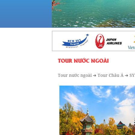
TOUR NƯỚC NGOÀI
Tour nước ngoài
➜
Tour Châu Á
➜ SY