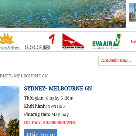
DNEY- MELBOURNE 6N
SYDNEY- MELBOURNE 6N
Thời gian:
6 ngày 5 đêm
Khởi hành:
19/11/25
Phương tiện:
Máy bay
Giá tour: 50.000.000 VNĐ
Đặt tour