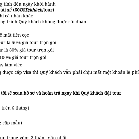
ng tính đến ngày khởi hành
ài xế (60
USD/khách
/tour)
phí cá nhân khác
ơng trình Quý khách không được rời đoàn.
ẽ mất tiền cọc
ur là 50% giá tour trọn gói
r là 80% giá tour trọn gói
 100% giá tour trọn gói
ày làm việc
được cấp visa thì Quý khách vẫn phải chịu mất một khoản lệ phí v
 tôi sẽ scan hồ sơ và hoàn trả ngay khi Quý khách đặt tour
 trên 6 tháng)
g cấp mẫu)
hụp trong vòng 3 tháng gần nhất.