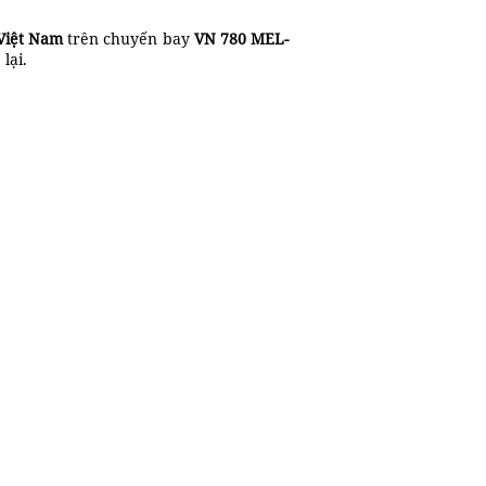
Việt Nam
trên chuyến bay
VN 780 MEL
-
lại.