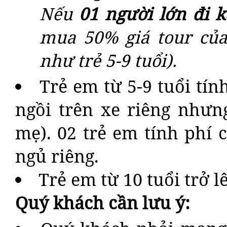
Nếu
01 người lớn đi k
mua 50% giá tour của
như trẻ 5-9 tuổi).
Trẻ em từ 5-9 tuổi tín
ngồi trên xe riêng nhưn
mẹ). 02 trẻ em tính phí
ngủ riêng.
Trẻ em từ 10 tuổi trở l
Quý khách cần lưu ý: