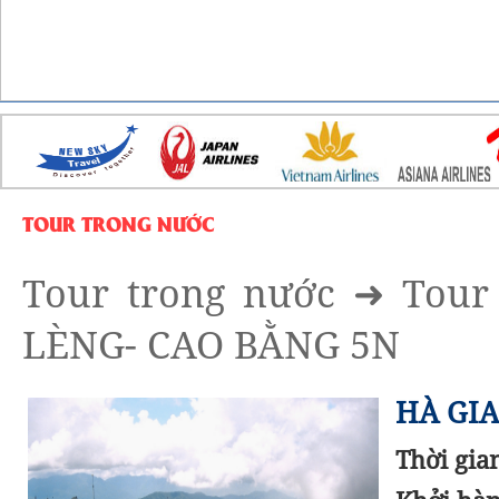
TOUR TRONG NƯỚC
Tour trong nước
➜
Tour
LÈNG- CAO BẰNG 5N
HÀ GIA
Thời gia