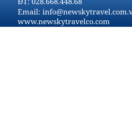
ĐT: 028.668.448.68
Email: info@newskytravel.com.v
www.newskytravelco.com