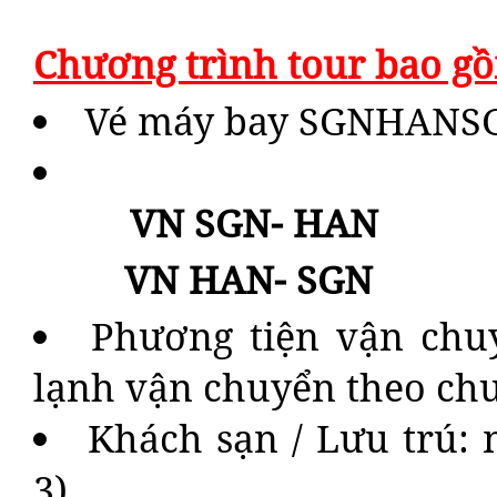
Chương trình tour bao g
Vé máy bay SGNHANSGN
VN SGN- HAN
VN HAN- SGN
Phương tiện vận chuy
lạnh vận chuyển theo chư
Khách sạn / Lưu trú: 
3)