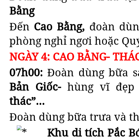
Bằng
Đến
Cao Bằng,
đoàn dùn
phòng nghỉ ngơi hoặc Qu
NGÀY 4: CAO BẰNG- THÁ
07h00:
Đoàn dùng bữa s
Bản Giốc-
hùng vĩ đẹp
thác”…
Đoàn dùng bữa trưa và t
Khu di tích Pắc B