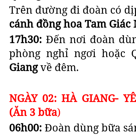
Trên đường đi đoàn có d
cánh đồng hoa Tam Giác 
17h30:
Đến nơi đoàn dùn
phòng nghỉ ngơi hoặc
Giang
về đêm.
NGÀY 02: HÀ GIANG- Y
(Ăn 3 bữa
)
06h00:
Đoàn dùng bữa sán