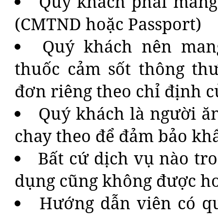
Quý khách phải mang 
(CMTND hoặc Passport)
Quý khách nên mang
thuốc cảm sốt thông th
đơn riêng theo chỉ định c
Quý khách là người ă
chay theo để đảm bảo kh
Bất cứ dịch vụ nào tr
dụng cũng không được ho
Hướng dẫn viên có qu