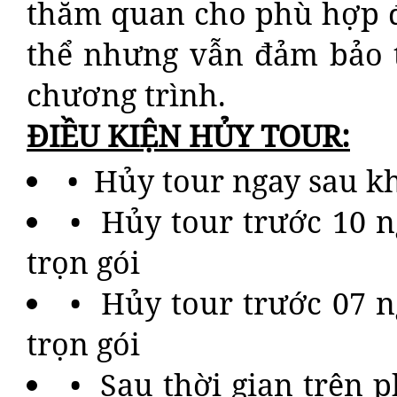
thăm quan cho phù hợp đ
thể nhưng vẫn đảm bảo t
chương trình.
ĐIỀU KIỆN HỦY TOUR:
• Hủy tour ngay sau kh
• Hủy tour trước 10 n
trọn gói
• Hủy tour trước 07 n
trọn gói
• Sau thời gian trên p