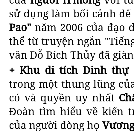
sử dụng làm bối cảnh đ
Pao"
năm 2006 của đạo d
thể từ truyện ngắn "Tiến
văn Đỗ Bích Thủy đã giàn
+ Khu di tích
Dinh thự
trong một thung lũng củ
có và quyền uy nhất
Ch
Đoàn tìm hiểu về kiến t
của người dòng họ
Vươn